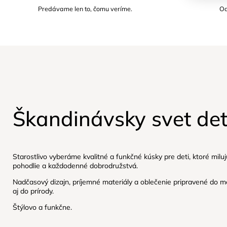
Predávame len to, čomu veríme.
Od
Škandinávsky svet det
Starostlivo vyberáme kvalitné a funkčné kúsky pre deti, ktoré milu
pohodlie a každodenné dobrodružstvá.
Nadčasový dizajn, príjemné materiály a oblečenie pripravené do m
aj do prírody.
Štýlovo a funkčne.