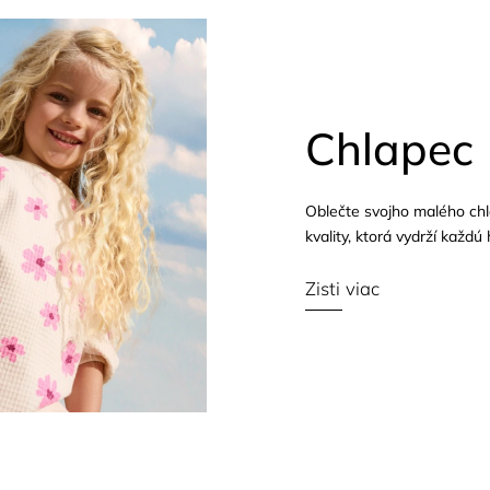
Chlapec
Oblečte svojho malého ch
kvality, ktorá vydrží každú 
Zisti viac