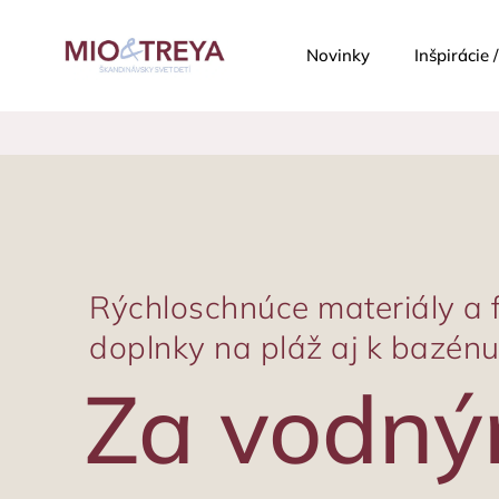
Novinky
Inšpirácie
Rýchloschnúce materiály a 
doplnky na pláž aj k bazén
Za vodný