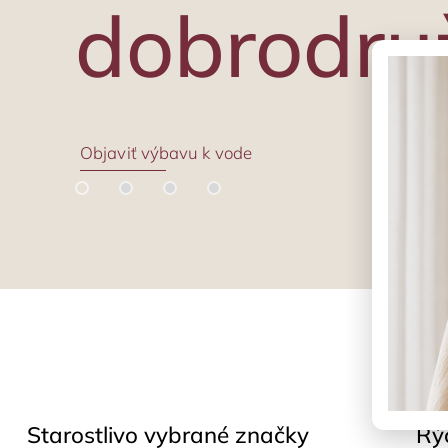
dobrodru
Objaviť výbavu k vode
Starostlivo vybrané značky
Rý