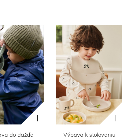
va do dažďa
Výbava k stolovaniu