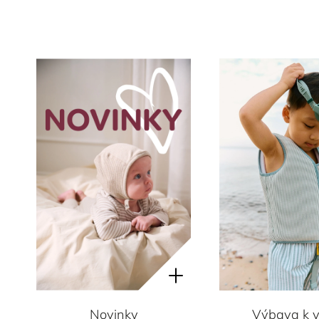
Výbava k 
Novinky