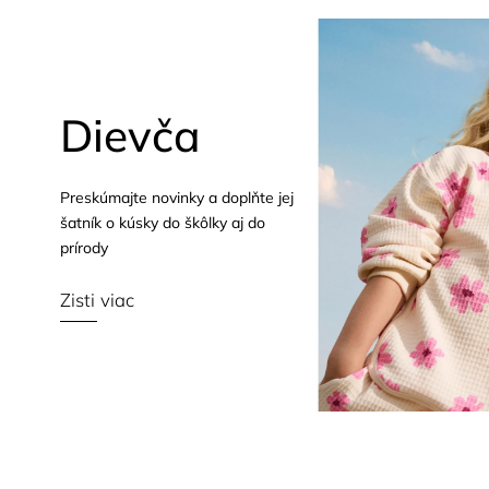
Dievča
Preskúmajte novinky a doplňte jej
šatník o kúsky do škôlky aj do
prírody
Zisti viac