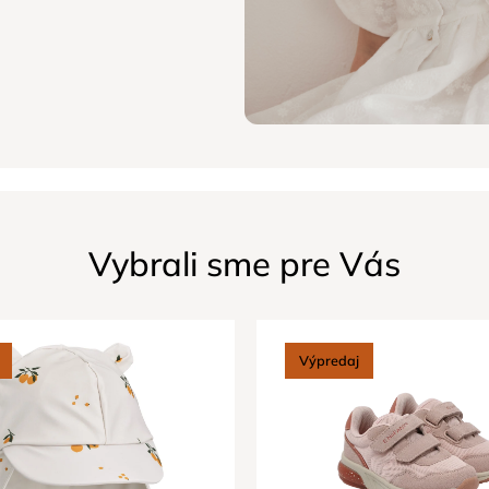
Vybrali sme pre Vás
Výpredaj